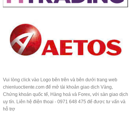
Vui lòng click vào Logo bên trên và bên dưới trang web
chienluoctiente.com để mở tài khoản giao dịch Vàng,
Chứng khoán quốc tế, Hàng hoá và Forex, với sàn giao dịch
uy tín. Liên hệ điện thoại - 0971 648 475 để được tư vấn và
hỗ trợ