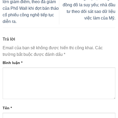
lớn giảm điểm, theo đà giảm
đồng đô la suy yếu; nhà đầu
của Phố Wall khi đợt bán tháo
tư theo dõi sát sao dữ liệu
cổ phiếu công nghệ tiếp tục
việc làm của Mỹ.
diễn ra.
Trả lời
Email của bạn sẽ không được hiển thị công khai.
Các
trường bắt buộc được đánh dấu
*
Bình luận
*
Tên
*