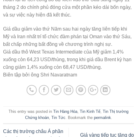
tháng 2 do chính phủ đóng cửa một phần kéo dài bốn ngày,
và sự việc này hiện đã kết thúc.
Giá dầu giảm vào thứ Năm sau hai ngày tăng liên tiếp khi
Mỹ và Iran nhất trí tổ chức đàm phán tại Oman vào thứ Sáu,
bất chấp những bất đồng về chương trình nghị sự.
Giá dầu thô West Texas Intermediate của Mỹ giảm 1,4%
xuống còn 64,23 USD/thùng, trong khi giá dầu Brent kỳ hạn
cũng giảm 1,4% xuống còn 68,47 USD/thùng.
Biên tập bởi ông Shri Navaratnam
This entry was posted in
Tin Hàng Hóa
,
Tin Kinh Tế
,
Tin Thị trường
Chứng khoán
,
Tin Tức
. Bookmark the
permalink
.
Các thị trường châu Á phần
Giá vàng tiếp tục tăng do