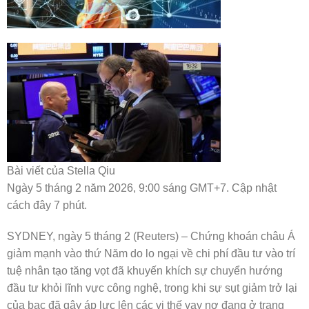
Bài viết của Stella Qiu
Ngày 5 tháng 2 năm 2026, 9:00 sáng GMT+7. Cập nhật
cách đây 7 phút.
SYDNEY, ngày 5 tháng 2 (Reuters) – Chứng khoán châu Á
giảm mạnh vào thứ Năm do lo ngại về chi phí đầu tư vào trí
tuệ nhân tạo tăng vọt đã khuyến khích sự chuyển hướng
đầu tư khỏi lĩnh vực công nghệ, trong khi sự sụt giảm trở lại
của bạc đã gây áp lực lên các vị thế vay nợ đang ở trạng