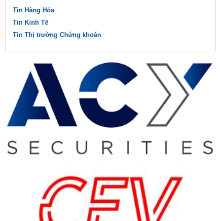
Tin Hàng Hóa
Tin Kinh Tế
Tin Thị trường Chứng khoán