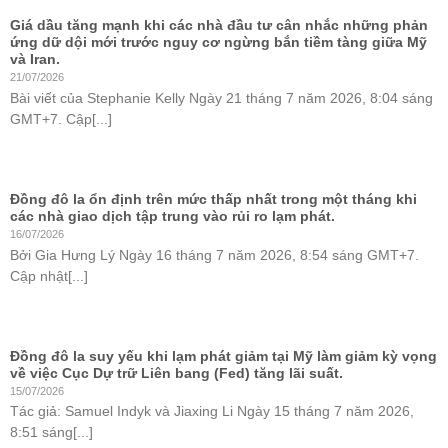
Giá dầu tăng mạnh khi các nhà đầu tư cân nhắc những phản
ứng dữ dội mới trước nguy cơ ngừng bắn tiềm tàng giữa Mỹ
và Iran.
21/07/2026
Bài viết của Stephanie Kelly Ngày 21 tháng 7 năm 2026, 8:04 sáng
GMT+7. Cập[...]
Đồng đô la ổn định trên mức thấp nhất trong một tháng khi
các nhà giao dịch tập trung vào rủi ro lạm phát.
16/07/2026
Bởi Gia Hưng Lý Ngày 16 tháng 7 năm 2026, 8:54 sáng GMT+7.
Cập nhật[...]
Đồng đô la suy yếu khi lạm phát giảm tại Mỹ làm giảm kỳ vọng
về việc Cục Dự trữ Liên bang (Fed) tăng lãi suất.
15/07/2026
Tác giả: Samuel Indyk và Jiaxing Li Ngày 15 tháng 7 năm 2026,
8:51 sáng[...]