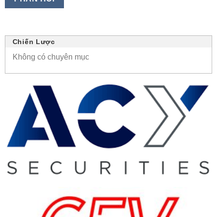
Chiến Lược
Không có chuyên mục