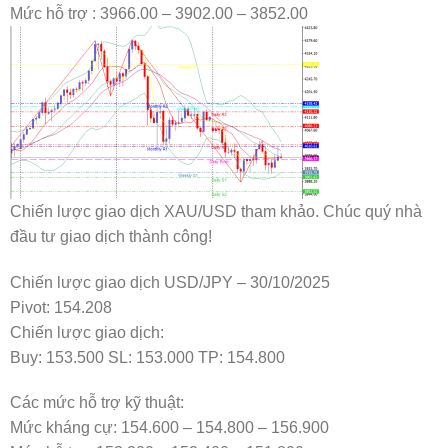
Mức hỗ trợ : 3966.00 – 3902.00 – 3852.00
Chiến lược giao dịch XAU/USD tham khảo. Chúc quý nhà
đầu tư giao dịch thành công!
Chiến lược giao dịch USD/JPY – 30/10/2025
Pivot: 154.208
Chiến lược giao dịch:
Buy: 153.500 SL: 153.000 TP: 154.800
Các mức hỗ trợ kỹ thuật:
Mức kháng cự: 154.600 – 154.800 – 156.900