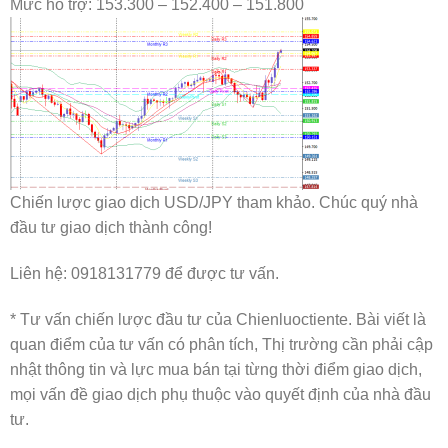
Mức hỗ trợ: 153.300 – 152.400 – 151.800
Chiến lược giao dịch USD/JPY tham khảo. Chúc quý nhà
đầu tư giao dịch thành công!
Liên hệ: 0918131779 để được tư vấn.
* Tư vấn chiến lược đầu tư của Chienluoctiente. Bài viết là
quan điểm của tư vấn có phân tích, Thị trường cần phải cập
nhật thông tin và lực mua bán tại từng thời điểm giao dịch,
mọi vấn đề giao dịch phụ thuộc vào quyết định của nhà đầu
tư.