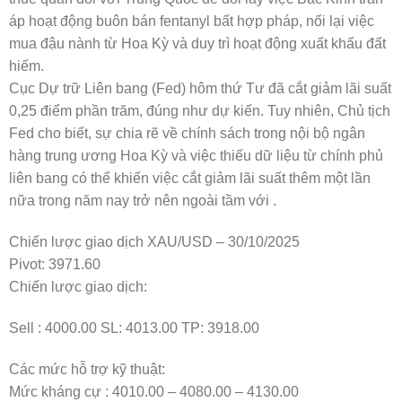
áp hoạt động buôn bán fentanyl bất hợp pháp, nối lại việc
mua đậu nành từ Hoa Kỳ và duy trì hoạt động xuất khẩu đất
hiếm.
Cục Dự trữ Liên bang (Fed) hôm thứ Tư đã cắt giảm lãi suất
0,25 điểm phần trăm, đúng như dự kiến. Tuy nhiên, Chủ tịch
Fed cho biết, sự chia rẽ về chính sách trong nội bộ ngân
hàng trung ương Hoa Kỳ và việc thiếu dữ liệu từ chính phủ
liên bang có thể khiến việc cắt giảm lãi suất thêm một lần
nữa trong năm nay trở nên ngoài tầm với .
Chiến lược giao dịch XAU/USD – 30/10/2025
Pivot: 3971.60
Chiến lược giao dịch:
Sell : 4000.00 SL: 4013.00 TP: 3918.00
Các mức hỗ trợ kỹ thuật:
Mức kháng cự : 4010.00 – 4080.00 – 4130.00