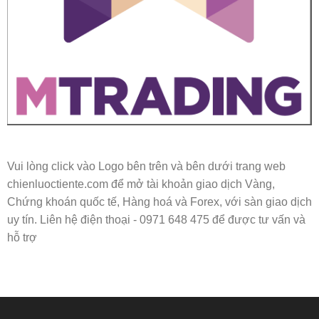
Vui lòng click vào Logo bên trên và bên dưới trang web
chienluoctiente.com để mở tài khoản giao dịch Vàng,
Chứng khoán quốc tế, Hàng hoá và Forex, với sàn giao dịch
uy tín. Liên hệ điện thoại - 0971 648 475 để được tư vấn và
hỗ trợ