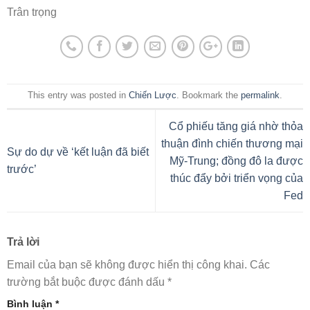
Trân trọng
This entry was posted in
Chiến Lược
. Bookmark the
permalink
.
Cổ phiếu tăng giá nhờ thỏa
thuận đình chiến thương mại
Sự do dự về ‘kết luận đã biết
Mỹ-Trung; đồng đô la được
trước’
thúc đẩy bởi triển vọng của
Fed
Trả lời
Email của bạn sẽ không được hiển thị công khai.
Các
trường bắt buộc được đánh dấu
*
Bình luận
*