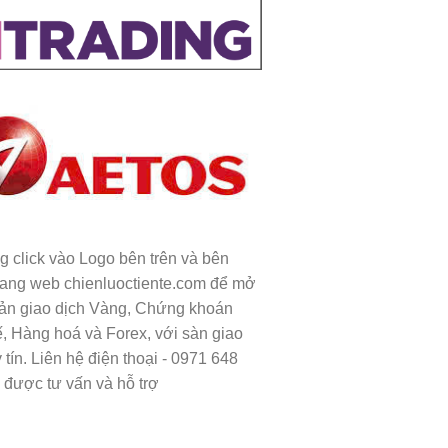
ng click vào Logo bên trên và bên
rang web chienluoctiente.com để mở
oản giao dịch Vàng, Chứng khoán
ế, Hàng hoá và Forex, với sàn giao
 tín. Liên hệ điện thoại - 0971 648
 được tư vấn và hỗ trợ