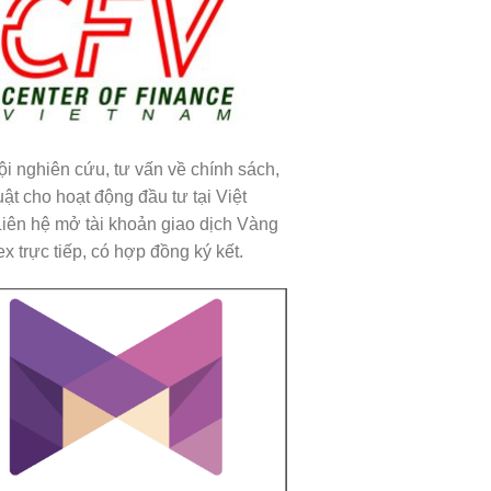
ội nghiên cứu, tư vấn về chính sách,
uật cho hoạt động đầu tư tại Việt
iên hệ mở tài khoản giao dịch Vàng
x trực tiếp, có hợp đồng ký kết.