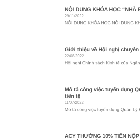
NỘI DUNG KHÓA HỌC “NHÀ 
29/11/2022
NỘI DUNG KHÓA HỌC NỘI DUNG KHÓ
Giới thiệu về Hội nghị chuyên
22/08/2022
Hội nghị Chính sách Kinh tế của Ngân
Mô tả công việc tuyển dụng Q
tiền tệ
11/07/2022
Mô tả công việc tuyển dụng Quản Lý K
ACY THƯỞNG 10% TIỀN NỘP 