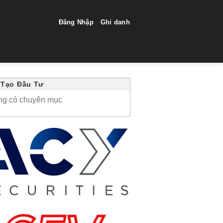
Đăng Nhập
Ghi danh
 Tạo Đầu Tư
ng có chuyên mục