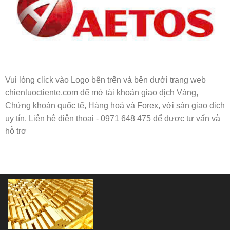
Vui lòng click vào Logo bên trên và bên dưới trang web
chienluoctiente.com để mở tài khoản giao dịch Vàng,
Chứng khoán quốc tế, Hàng hoá và Forex, với sàn giao dịch
uy tín. Liên hệ điện thoại - 0971 648 475 để được tư vấn và
hỗ trợ