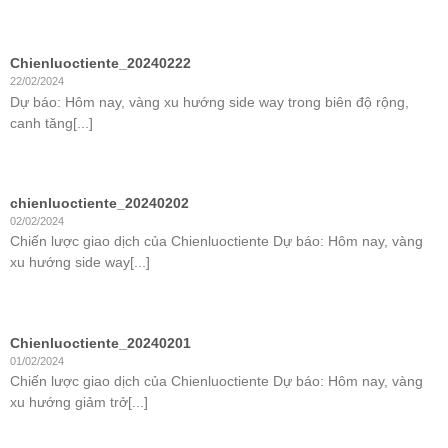
Chienluoctiente_20240222
22/02/2024
Dự báo: Hôm nay, vàng xu hướng side way trong biên độ rộng,
canh tăng[...]
chienluoctiente_20240202
02/02/2024
Chiến lược giao dịch của Chienluoctiente Dự báo: Hôm nay, vàng
xu hướng side way[...]
Chienluoctiente_20240201
01/02/2024
Chiến lược giao dịch của Chienluoctiente Dự báo: Hôm nay, vàng
xu hướng giảm trở[...]