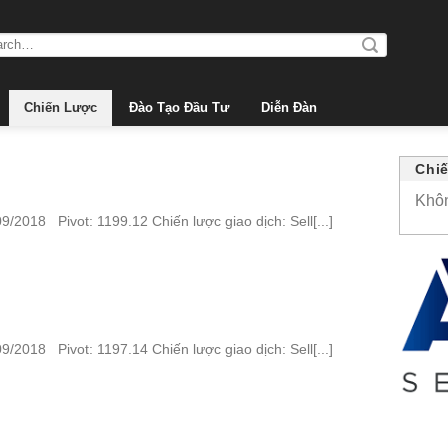
Chiến Lược
Đào Tạo Đầu Tư
Diễn Đàn
Chi
Khô
/2018 Pivot: 1199.12 Chiến lược giao dịch: Sell[...]
/2018 Pivot: 1197.14 Chiến lược giao dịch: Sell[...]