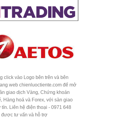
ng click vào Logo bên trên và bên
rang web chienluoctiente.com để mở
oản giao dịch Vàng, Chứng khoán
ế, Hàng hoá và Forex, với sàn giao
 tín. Liên hệ điện thoại - 0971 648
 được tư vấn và hỗ trợ