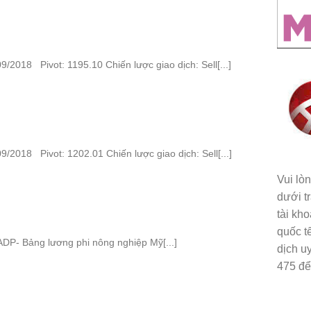
/2018 Pivot: 1195.10 Chiến lược giao dịch: Sell[...]
/2018 Pivot: 1202.01 Chiến lược giao dịch: Sell[...]
Vui lò
dưới t
tài kh
quốc t
ADP- Bảng lương phi nông nghiệp Mỹ[...]
dịch uy
475 để