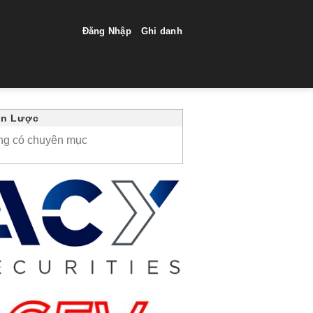
Đăng Nhập
Ghi danh
ến Lược
ng có chuyên mục