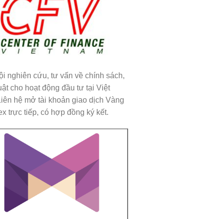
ội nghiên cứu, tư vấn về chính sách,
uật cho hoạt động đầu tư tại Việt
iên hệ mở tài khoản giao dịch Vàng
x trực tiếp, có hợp đồng ký kết.