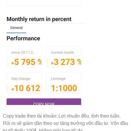
Copy trade theo tài khoản: Lợi nhuận đều, tính theo tuần.
Rủi ro sẽ giảm dần theo sự tăng trưởng vốn đầu tư. Vốn đầu
tư tối thiểu 100$, không giới hạn tối đa.